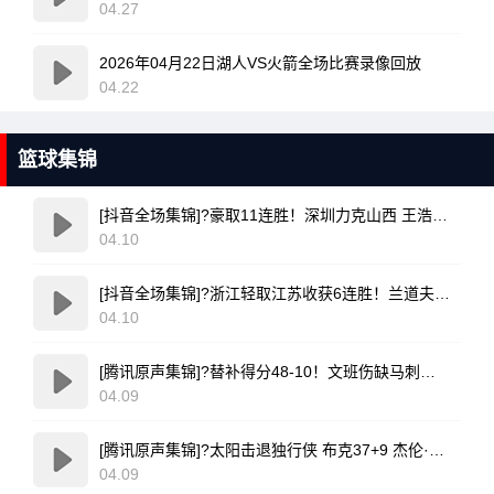
04.27
2026年04月22日湖人VS火箭全场比赛录像回放
04.22
篮球集锦
[抖音全场集锦]?豪取11连胜！深圳力克山西 王浩然33+5 马凯尔·约翰逊伤退
04.10
[抖音全场集锦]?浙江轻取江苏收获6连胜！兰道夫17分 亨特19+12+8 庞峥麟18+5
04.10
[腾讯原声集锦]?替补得分48-10！文班伤缺马刺轻取开拓者 福克斯25+5+7
04.09
[腾讯原声集锦]?太阳击退独行侠 布克37+9 杰伦·格林伤退 弗拉格19中4
04.09