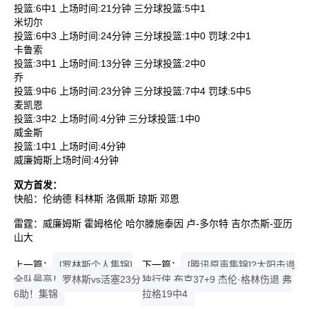
投篮:6中1 上场时间:21分钟 三分球投篮:5中1
米切尔
投篮:6中3 上场时间:24分钟 三分球投篮:1中0 罚球:2中1
卡鲁索
投篮:3中1 上场时间:13分钟 三分球投篮:2中0
乔
投篮:9中6 上场时间:23分钟 三分球投篮:7中4 罚球:5中5
麦凯恩
投篮:3中2 上场时间:4分钟 三分球投篮:1中0
威金斯
投篮:1中1 上场时间:4分钟
威廉姆斯上场时间:4分钟
双方首发：
快船：伦纳德 科林斯 洛佩斯 琼斯 邓恩
雷霆：威廉姆斯 霍姆格伦 哈尔滕施泰因 卢-多尔特 吉尔杰斯-亚历
山大
上一篇：
[罗林斯个人集锦]
下一篇：
[腾讯原声集锦]?太阳击退
全队最高！罗林斯vs活塞23分
独行侠 布克37+9 杰伦·格林伤退 弗
6助！集锦
拉格19中4