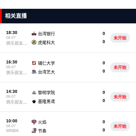
相关直播
18:30
0
台湾银行
08-07
未开始
0
虎尾科大
俱乐部友谊
赛
16:30
0
辅仁大学
08-07
未开始
0
台湾艺大
俱乐部友谊
赛
14:30
0
黎明学院
08-07
未开始
0
基隆黑鸢
俱乐部友谊
赛
10:00
0
火焰
08-07
未开始
0
WNBA
节奏