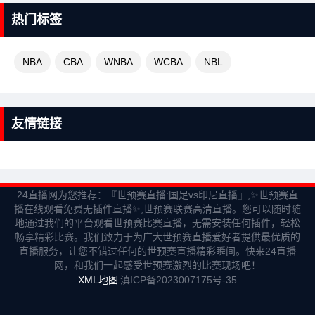
热门标签
NBA
CBA
WNBA
WCBA
NBL
友情链接
24直播网为您推荐：『世预赛直播:国足vs印尼直播』,✨世预赛直
播在线观看免费无插件直播✨,世预赛联赛高清直播。您可以随时随
地通过我们的平台观看世预赛比赛直播，无需安装任何插件，轻松
畅享精彩比赛。我们致力于为广大世预赛直播爱好者提供最优质的
直播服务，让您不错过任何的世预赛直播精彩瞬间。快来24直播
网，和我们一起感受世预赛激烈的比赛现场吧！
XML地图
滇ICP备2023007175号-35