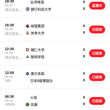
18:30
0
台湾啤酒
08-09
直播中
0
健行科技大学
俱乐部友谊
赛
16:30
0
裕隆集团
08-09
已结束
0
体育大学
俱乐部友谊
赛
12:30
0
辅仁大学
08-09
已结束
0
黎明学院
俱乐部友谊
赛
12:00
0
墨尔本联
08-09
已结束
0
NBL
日本B联赛联队
08:30
0
火焰
08-09
已结束
0
WNBA
风暴