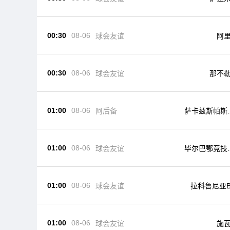
00:30
08-06
球会友谊
阿
00:30
08-06
球会友谊
那不
01:00
08-06
阿后备
萨卡兹斯帕斯
备队
01:00
08-06
球会友谊
毕尔巴鄂竞技
足
01:00
08-06
球会友谊
拉科鲁尼亚
01:00
08-06
球会友谊
施