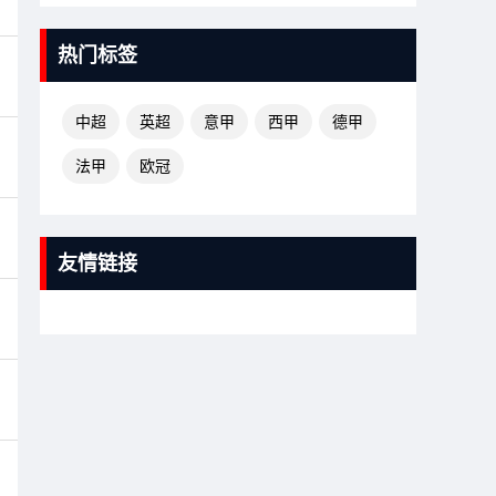
热门标签
中超
英超
意甲
西甲
德甲
法甲
欧冠
友情链接