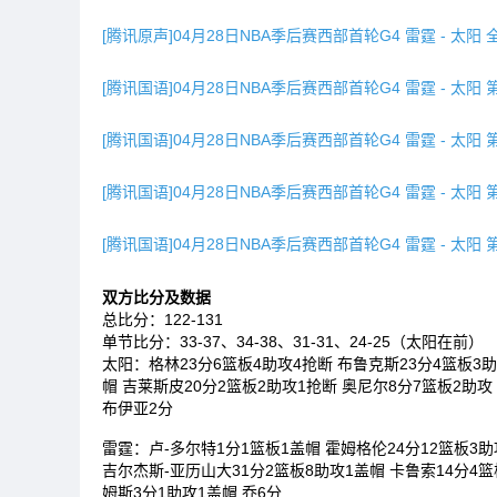
[腾讯原声]04月28日NBA季后赛西部首轮G4 雷霆 - 太阳
[腾讯国语]04月28日NBA季后赛西部首轮G4 雷霆 - 太阳 
[腾讯国语]04月28日NBA季后赛西部首轮G4 雷霆 - 太阳 
[腾讯国语]04月28日NBA季后赛西部首轮G4 雷霆 - 太阳 
[腾讯国语]04月28日NBA季后赛西部首轮G4 雷霆 - 太阳 
双方比分及数据
总比分：122-131
单节比分：33-37、34-38、31-31、24-25（太阳在前）
太阳：格林23分6篮板4助攻4抢断 布鲁克斯23分4篮板3助
帽 吉莱斯皮20分2篮板2助攻1抢断 奥尼尔8分7篮板2助攻
布伊亚2分
雷霆：卢-多尔特1分1篮板1盖帽 霍姆格伦24分12篮板3助
吉尔杰斯-亚历山大31分2篮板8助攻1盖帽 卡鲁索14分4篮
姆斯3分1助攻1盖帽 乔6分