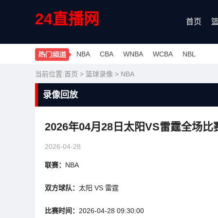
24直播网
首页
NBA
CBA
WNBA
WCBA
NBL
当前位置:
首页
>
篮球录像
>
NBA
录像回放
2026年04月28日太阳VS雷霆全场
2026-04-28
联赛：
NBA
双方球队：
太阳 VS 雷霆
比赛时间：
2026-04-28 09:30:00