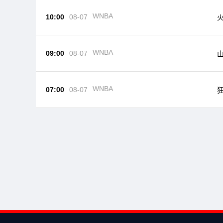
WNBA
10:00
08-07
WNBA
09:00
08-07
WNBA
07:00
08-07