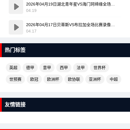
2026年04月19日湖北青年星VS海门珂缔缘全场比赛录像回放
04.19
2026年04月17日贝蒂斯VS布拉加全场比赛录像回放
04.17
热门标签
英超
德甲
意甲
西甲
法甲
世界杯
世预赛
欧冠
欧洲杯
欧协联
亚洲杯
中超
友情链接