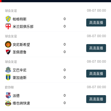
08-07 00:00
球会友谊
0
帕格特斯
高清直播
0
米兰奴俱乐部
08-07 00:00
球会友谊
0
突尼斯希望
高清直播
0
圣佩德鲁
08-07 00:00
球会友谊
0
艾巴辛尼
高清直播
0
堡加迪斯
08-07 00:00
欧协联
0
派德
高清直播
0
维也纳快速