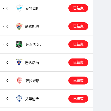
0
-
0
已结束
泰特克斯
0
-
0
已结束
瑟格斯塔
0
-
0
已结束
萨索洛女足
0
-
0
已结束
巴达洛纳
0
-
0
已结束
萨拉米斯
0
-
0
已结束
艾华迪堡