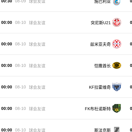
00:30
08-09
球会友谊
施巴利亚
00:00
08-10
球会友谊
突尼斯U21
00:00
08-10
球会友谊
兹米亚夫奇
00:00
08-10
球会友谊
恺撒酋长
00:00
08-10
球会友谊
KF拉霍维奇
00:00
08-10
球会友谊
FK布杜诺斯特
00:00
08-10
球会友谊
斯法克斯