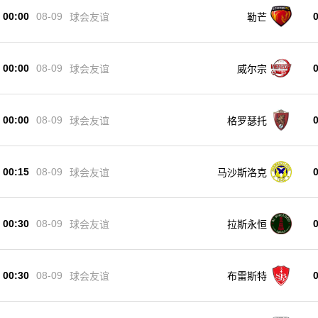
00:00
08-09
球会友谊
勒芒
00:00
08-09
球会友谊
威尔宗
00:00
08-09
球会友谊
格罗瑟托
00:15
10/18
08-09
球会友谊
马沙斯洛克
10/18
00:30
08-09
球会友谊
拉斯永恒
10/18
10/18
00:30
08-09
球会友谊
布雷斯特
10/18
10/18