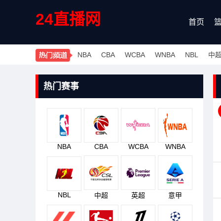
24直播网
首页
NBA
CBA
WCBA
WNBA
NBL
中
热门赛事
NBA
CBA
WCBA
WNBA
NBL
中超
英超
意甲