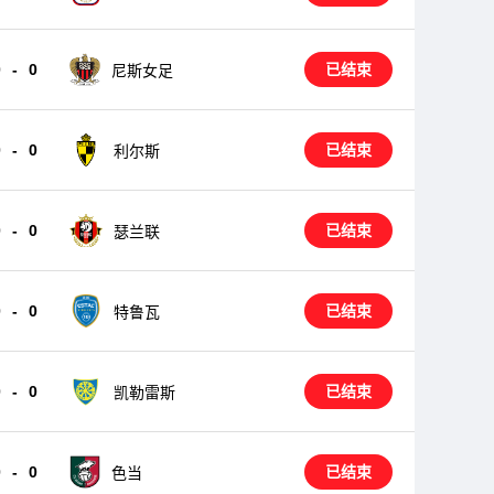
0
-
0
已结束
尼斯女足
0
-
0
已结束
利尔斯
0
-
0
已结束
瑟兰联
0
-
0
已结束
特鲁瓦
0
-
0
已结束
凯勒雷斯
0
-
0
已结束
色当