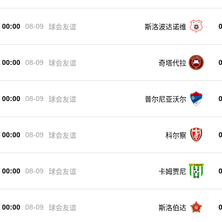
00:00
08-09
球会友谊
斯洛波达诺维
00:00
08-09
球会友谊
奇塔代拉
00:00
08-09
球会友谊
普尔尼亚沃尔
00:00
08-09
球会友谊
科尔察
00:00
08-09
球会友谊
卡姆贾尼
00:00
08-09
球会友谊
斯洛伯达