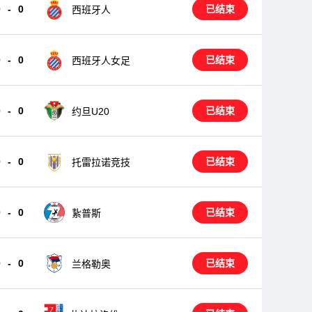
0
-
0
已结束
西班牙人
0
-
0
已结束
西班牙人女足
0
-
0
已结束
约旦U20
0
-
0
已结束
托雷拉诺竞技
0
-
0
已结束
紥普斯
0
-
0
已结束
兰格勒奥