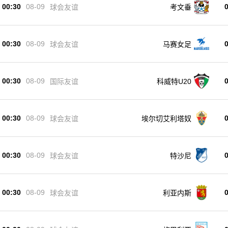
00:30
08-09
球会友谊
考文垂
00:30
08-09
球会友谊
马赛女足
00:30
08-09
国际友谊
科威特U20
00:30
08-09
球会友谊
埃尔切艾利塔奴
00:30
08-09
球会友谊
特沙尼
00:30
08-09
球会友谊
利亚内斯