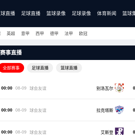
篮球直播
足球直播
篮球录像
足球录像
体育新闻
篮球
超
英超
意甲
西甲
德甲
法甲
欧冠
赛事直播
全部赛事
足球直播
篮球直播
00:00
08-09
球会友谊
别洛瓦尔
00:00
08-09
球会友谊
拉克塔斯
00:00
08-09
球会友谊
艾斯登