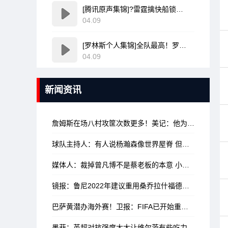
[腾讯原声集锦]?雷霆擒快船锁定联盟第1 切特30+14 SGA20+11 小卡连续56场20+
04.09
[罗林斯个人集锦]全队最高！罗林斯vs活塞23分6助！集锦
04.09
新闻资讯
詹姆斯在场八村攻筐次数更多！美记：他为后者创造了更多机会
球队主持人：有人说杨瀚森像世界屋脊 但后者被选之后很久才来NBA
媒体人：裁掉曾凡博不是蔡老板的本意 小曾可留G联赛寻求双向合同
镜报：鲁尼2022年建议重用桑乔拉什福德小麦林加德，如今都已离队
巴萨黄潜办海外赛！卫报：FIFA已开始重新起草海外办赛的相关规定
墨菲：英超对抗强度太大让维尔茨有些吃力 利物浦可以先不签沃顿