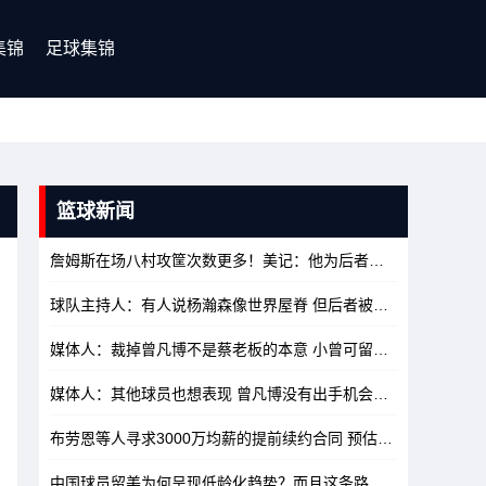
集锦
足球集锦
篮球新闻
詹姆斯在场八村攻筐次数更多！美记：他为后者创造了更多机会
1
球队主持人：有人说杨瀚森像世界屋脊 但后者被选之后很久才来NBA
媒体人：裁掉曾凡博不是蔡老板的本意 小曾可留G联赛寻求双向合同
媒体人：其他球员也想表现 曾凡博没有出手机会在意料之中
10/1
布劳恩等人寻求3000万均薪的提前续约合同 预估其年薪底线2500万
中国球员留美为何呈现低龄化趋势？而且这条路并不好走
10/17