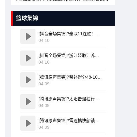
篮球集锦
[抖音全场集锦]?豪取11连胜！深圳力克山西 王浩然33+5 马凯尔·约翰逊伤退
04.10
[抖音全场集锦]?浙江轻取江苏收获6连胜！兰道夫17分 亨特19+12+8 庞峥麟18+5
04.10
[腾讯原声集锦]?替补得分48-10！文班伤缺马刺轻取开拓者 福克斯25+5+7
04.09
[腾讯原声集锦]?太阳击退独行侠 布克37+9 杰伦·格林伤退 弗拉格19中4
04.09
[腾讯原声集锦]?雷霆擒快船锁定联盟第1 切特30+14 SGA20+11 小卡连续56场20+
04.09