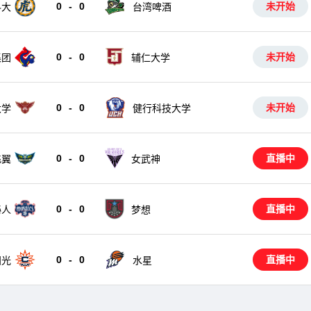
0
-
0
未开始
科大
台湾啤酒
0
-
0
未开始
集团
辅仁大学
0
-
0
未开始
大学
健行科技大学
0
-
0
直播中
飞翼
女武神
0
-
0
直播中
秘人
梦想
0
-
0
直播中
阳光
水星