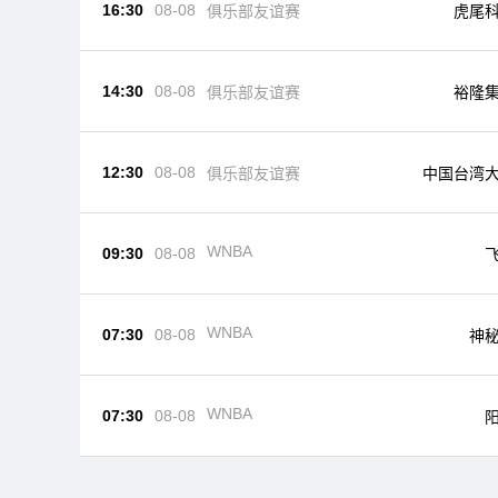
16:30
08-08
俱乐部友谊赛
虎尾
14:30
08-08
俱乐部友谊赛
裕隆
12:30
08-08
俱乐部友谊赛
中国台湾
WNBA
09:30
08-08
WNBA
07:30
08-08
神
WNBA
07:30
08-08