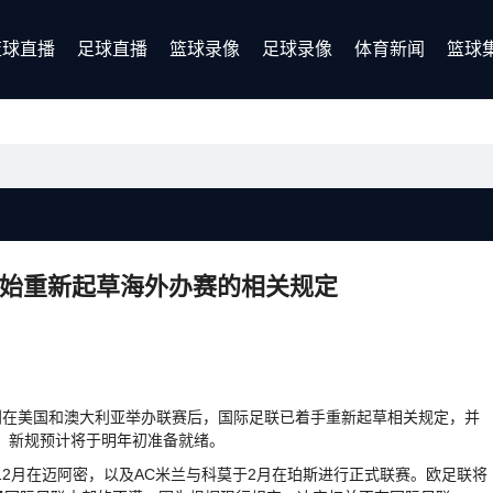
篮球直播
足球直播
篮球录像
足球录像
体育新闻
篮球
开始重新起草海外办赛的相关规定
分别在美国和澳大利亚举办联赛后，国际足联已着手重新起草相关规定，并
，新规预计将于明年初准备就绪。
2月在迈阿密，以及AC米兰与科莫于2月在珀斯进行正式联赛。欧足联将