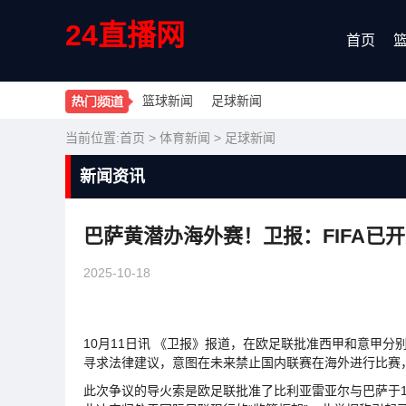
24直播网
首页
篮球新闻
足球新闻
当前位置:
首页
>
体育新闻
>
足球新闻
新闻资讯
巴萨黄潜办海外赛！卫报：FIFA已
2025-10-18
10月11日讯 《卫报》报道，在欧足联批准西甲和意甲
寻求法律建议，意图在未来禁止国内联赛在海外进行比赛
此次争议的导火索是欧足联批准了比利亚雷亚尔与巴萨于1