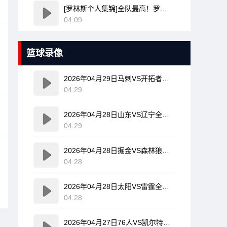
[罗林斯个人集锦]全队最高！罗林斯vs活塞23分6助！集锦
04.09
篮球录像
2026年04月29日马刺VS开拓者全场比赛录像回放
04.29
2026年04月28日山东VS辽宁全场比赛录像回放
04.29
2026年04月28日掘金VS森林狼全场比赛录像回放
04.28
2026年04月28日太阳VS雷霆全场比赛录像回放
04.28
2026年04月27日76人VS凯尔特人全场比赛录像回放