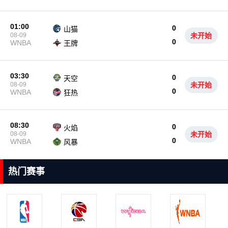
01:00
0
山猫
08-09
未开始
0
WNBA
王牌
03:30
0
天空
08-09
未开始
0
WNBA
狂热
08:30
0
火焰
08-09
未开始
0
WNBA
风暴
热门赛事