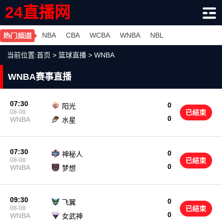
24直播网
NBA
CBA
WCBA
WNBA
NBL
当前位置:
首页
>
篮球直播
>
WNBA
WNBA赛事直播
07:30
0
阳光
08-08
已结束
0
WNBA
水星
07:30
0
神秘人
08-08
已结束
0
WNBA
梦想
09:30
0
飞翼
08-08
已结束
0
WNBA
女武神