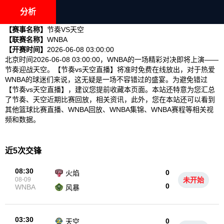
分析
【赛事名称】
节奏VS天空
【联赛名称】
WNBA
【开赛时间】
2026-06-08 03:00:00
北京时间2026-06-08 03:00:00，WNBA的一场精彩对决即将上演——
节奏迎战天空。【节奏vs天空直播】将准时免费在线放出，对于热爱
WNBA的球迷们来说，这无疑是一场不容错过的盛宴。为避免错过
【节奏vs天空直播】，建议您提前收藏本页面。本站还特意为您汇总
了节奏、天空近期比赛回放，相关资讯，此外，您在本站还可以看到
其他篮球比赛直播、WNBA回放、WNBA集锦、WNBA赛程等相关视
频和数据。
近5次交锋
08:30
0
火焰
08-09
未开始
0
WNBA
风暴
03:30
0
天空