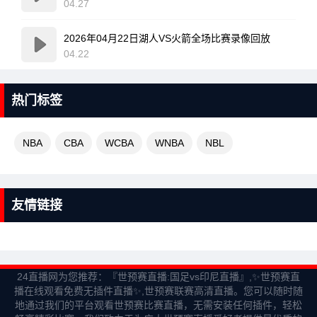
04.27
2026年04月22日湖人VS火箭全场比赛录像回放
04.22
热门标签
NBA
CBA
WCBA
WNBA
NBL
友情链接
24直播网为您推荐：『世预赛直播:国足vs印尼直播』,✨世预赛直
播在线观看免费无插件直播✨,世预赛联赛高清直播。您可以随时随
地通过我们的平台观看世预赛比赛直播，无需安装任何插件，轻松