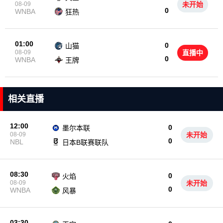
08-09
未开始
0
WNBA
狂热
01:00
0
山猫
08-09
直播中
0
WNBA
王牌
相关直播
12:00
0
墨尔本联
08-09
未开始
0
NBL
日本B联赛联队
08:30
0
火焰
08-09
未开始
0
WNBA
风暴
03:30