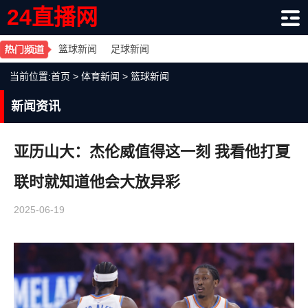
24直播网
篮球新闻
足球新闻
当前位置:
首页
>
体育新闻
>
篮球新闻
新闻资讯
亚历山大：杰伦威值得这一刻 我看他打夏
联时就知道他会大放异彩
2025-06-19