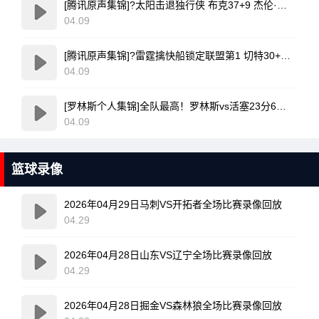
[腾讯原声集锦]?太阳击退独行侠 布克37+9 杰伦·格林伤退 弗拉格19中4
04.09
[腾讯原声集锦]?雷霆擒快船锁定联盟第1 切特30+14 SGA20+11 小卡连续56场20+
04.09
[罗林斯个人集锦]全队最高！罗林斯vs活塞23分6助！集锦
04.09
篮球录像
2026年04月29日马刺VS开拓者全场比赛录像回放
04.29
2026年04月28日山东VS辽宁全场比赛录像回放
04.29
2026年04月28日掘金VS森林狼全场比赛录像回放