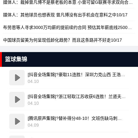
媒体人：裁掉曾凡博不是蔡老板的本意 小曾可留G联赛寻求双向合同
10
媒体人：其他球员也想表现 曾凡博没有出手机会在意料之中
10/17
布劳恩等人寻求3000万均薪的提前续约合同 预估其年薪底线2500万
10
中国球员留美为何呈现低龄化趋势？而且这条路并不好走
10/17
篮球集锦
[抖音全场集锦]?豪取11连胜！深圳力克山西 王浩然33+5 马凯尔·约翰逊伤退
04.10
[抖音全场集锦]?浙江轻取江苏收获6连胜！兰道夫17分 亨特19+12+8 庞峥麟18+5
04.10
[腾讯原声集锦]?替补得分48-10！文班伤缺马刺轻取开拓者 福克斯25+5+7
04.09