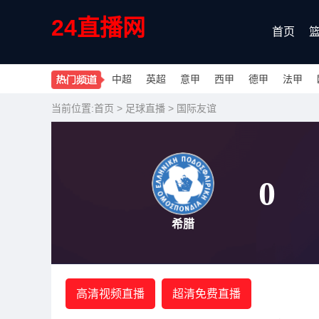
24直播网
首页
中超
英超
意甲
西甲
德甲
法甲
当前位置:
首页
>
足球直播
>
国际友谊
0
希腊
高清视频直播
超清免费直播