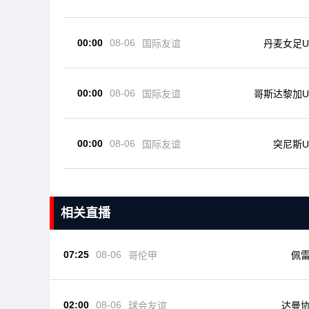
00:00
08-06
国际友谊
丹麦女足U
00:00
08-06
国际友谊
哥斯达黎加U
00:00
08-06
国际友谊
突尼斯U
相关直播
07:25
08-06
哥伦甲
佩
02:00
08-06
球会友谊
达曼