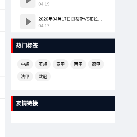
04.19
2026年04月17日贝蒂斯VS布拉加全场比赛录像回放
04.17
热门标签
中超
英超
意甲
西甲
德甲
法甲
欧冠
友情链接