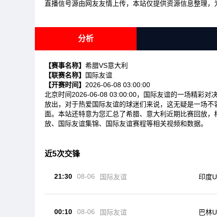
直播信号源由网友友情上传，本站仅提供资源信息整理，
分析
【赛事名称】
希腊VS意大利
【联赛名称】
国际友谊
【开赛时间】
2026-06-08 03:00:00
北京时间2026-06-08 03:00:00，国际友谊的一
放出，对于热爱国际友谊的球迷们来说，这无疑是一场不
面。本站还特意为您汇总了希腊、意大利近期比赛回放，
放、国际友谊集锦、国际友谊赛程等相关视频和数据。
近5次交锋
21:30
08-06
国际友谊
印度U
00:10
08-06
国际友谊
巴林U