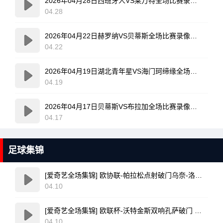
2026年04月28日西班牙人VS莱万特全场比赛录像回放
04.28
2026年04月22日赫罗纳VS贝蒂斯全场比赛录像回放
04.22
2026年04月19日湖北青年星VS海门珂缔缘全场比赛录像回放
04.19
2026年04月17日贝蒂斯VS布拉加全场比赛录像回放
04.17
足球集锦
[爱奇艺全场集锦] 欧协联-帕拉松点射破门乌奈-洛佩斯建功 巴列卡诺3-0雅典AEK
04.10
[爱奇艺全场集锦] 欧联杯-沃特金斯双响孔萨破门 维拉3-1客胜博洛尼亚
04.10