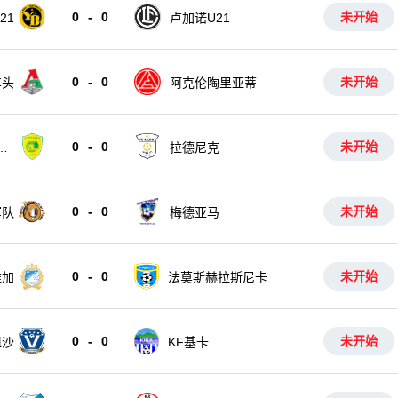
0
-
0
未开始
21
卢加诺U21
0
-
0
未开始
车头
阿克伦陶里亚蒂
0
-
0
未开始
奥
拉德尼克
0
-
0
未开始
军队
梅德亚马
0
-
0
未开始
维加
法莫斯赫拉斯尼卡
0
-
0
未开始
祖沙
KF基卡