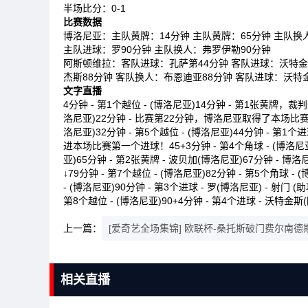
半场比分：0-1
比赛数据
博洛尼亚：主队黄牌：14分钟 主队黄牌：65分钟 主队换
主队进球：罗90分钟 主队换人：弗罗伊勒90分钟
阿斯顿维拉：客队进球：孔萨第44分钟 客队进球：沃特金斯
杰斯88分钟 客队换人：布恩迪亚88分钟 客队进球：沃特
文字直播
4分钟 - 第1个越位 - (博洛尼亚)14分钟 - 第1张黄牌
洛尼亚)22分钟 - 比赛第22分钟，博洛尼亚取得了本场比赛的第1
洛尼亚)32分钟 - 第5个越位 - (博洛尼亚)44分钟 - 第1
进本场比赛第一个进球！45+3分钟 - 第4个角球 - (博洛尼亚)
亚)65分钟 - 第2张黄牌 - 波贝加(博洛尼亚)67分钟 -
↓79分钟 - 第7个越位 - (博洛尼亚)82分钟 - 第5个角球 
- (博洛尼亚)90分钟 - 第3个进球 - 罗(博洛尼亚) - 射门
第8个越位 - (博洛尼亚)90+4分钟 - 第4个进球 - 沃特金斯
上一篇：
[爱奇艺全场集锦] 欧联杯-桑托斯破门费尔南德
相关直播