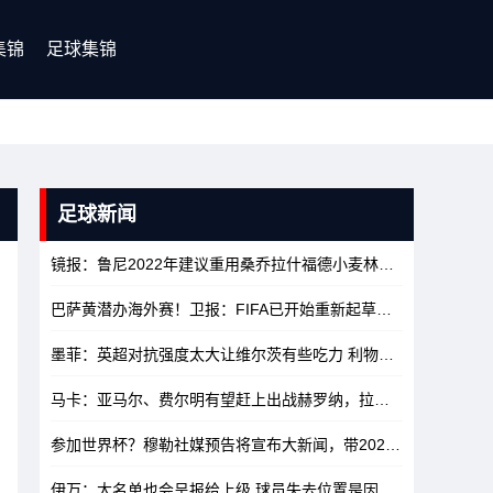
集锦
足球集锦
足球新闻
镜报：鲁尼2022年建议重用桑乔拉什福德小麦林加德，如今都已离队
巴萨黄潜办海外赛！卫报：FIFA已开始重新起草海外办赛的相关规定
墨菲：英超对抗强度太大让维尔茨有些吃力 利物浦可以先不签沃顿
马卡：亚马尔、费尔明有望赶上出战赫罗纳，拉菲尼亚大概率不行
参加世界杯？穆勒社媒预告将宣布大新闻，带2026年夏天标签
10
伊万：大名单也会呈报给上级 球员失去位置是因为其他人水平更高