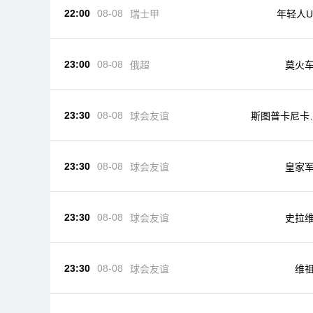
22:00
08-08
瑞士甲
年轻人U
23:00
08-08
俄超
莫火
23:30
08-08
球会友谊
斯图普卡尼卡
洛沃
23:30
08-08
球会友谊
皇家
23:30
08-08
球会友谊
史拉
23:30
08-08
球会友谊
维