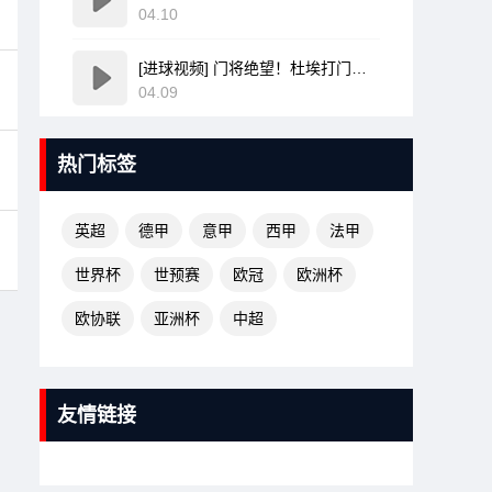
04.10
[进球视频] 门将绝望！杜埃打门变线无解诡异弧线破门！巴黎1-0领先利物浦！
04.09
热门标签
英超
德甲
意甲
西甲
法甲
世界杯
世预赛
欧冠
欧洲杯
欧协联
亚洲杯
中超
友情链接