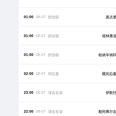
01:00
08-07
欧协联
奥达
01:00
08-07
欧协联
塔林弗
01:00
08-07
欧协联
帕纳辛纳
02:00
08-07
阿后备
飓风后
23:00
08-07
球会友谊
伊斯
22:00
08-07
球会友谊
勒阿弗尔