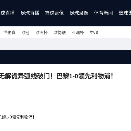
篮球直播
足球直播
篮球录像
足球录像
体育新闻
篮球
世预赛
欧冠
欧洲杯
欧协联
亚洲杯
中超
线无解诡异弧线破门！巴黎1-0领先利物浦！
黎1-0领先利物浦！