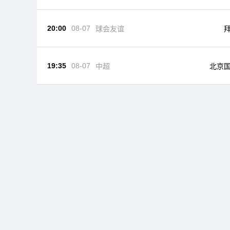
20:00
08-07
球会友谊
19:35
08-07
中超
北京