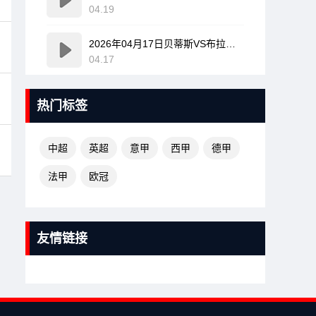
04.19
2026年04月17日贝蒂斯VS布拉加全场比赛录像回放
04.17
热门标签
中超
英超
意甲
西甲
德甲
法甲
欧冠
友情链接