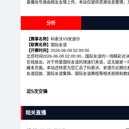
直播信号源由网友友情上传，本站仅提供资源信息整理，
分析
【赛事名称】
科索沃VS安道尔
【联赛名称】
国际友谊
【开赛时间】
2026-06-08 02:00:00
北京时间2026-06-08 02:00:00，国际友谊的一
在线放出，对于热爱国际友谊的球迷们来说，这无疑是一
藏本页面。本站还特意为您汇总了科索沃、安道尔近期比
友谊回放、国际友谊集锦、国际友谊赛程等相关视频和数
近5次交锋
相关直播