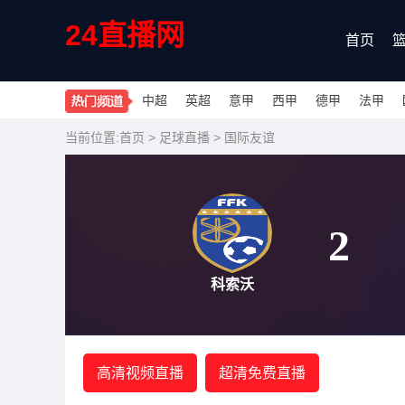
24直播网
首页
中超
英超
意甲
西甲
德甲
法甲
当前位置:
首页
>
足球直播
>
国际友谊
2
科索沃
高清视频直播
超清免费直播