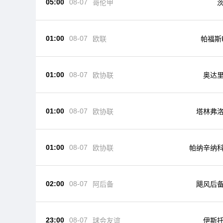
05:00
08-07
哥伦甲
01:00
08-07
欧联
帕福斯
01:00
08-07
欧协联
奥达
01:00
08-07
欧协联
塔林弗
01:00
08-07
欧协联
帕纳辛纳
02:00
08-07
阿后备
飓风后
23:00
08-07
球会友谊
伊斯