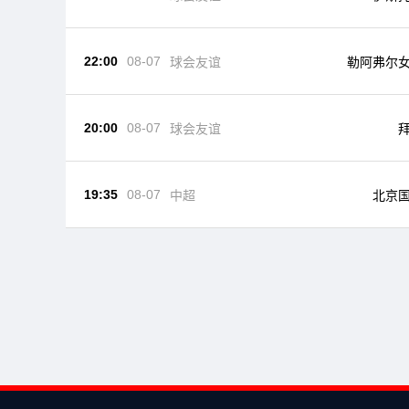
22:00
08-07
球会友谊
勒阿弗尔
20:00
08-07
球会友谊
19:35
08-07
中超
北京