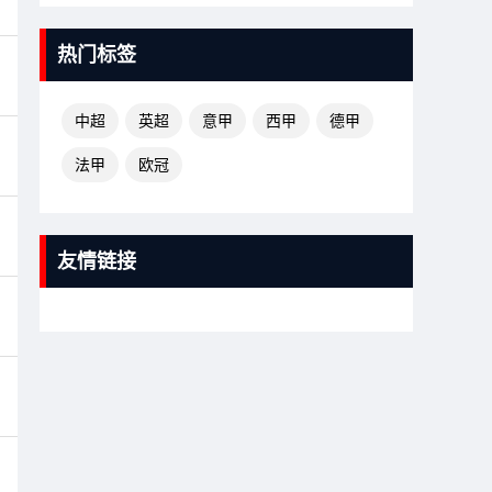
热门标签
中超
英超
意甲
西甲
德甲
法甲
欧冠
友情链接