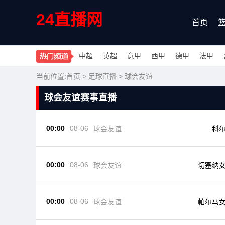
24直播网
首页
中超
英超
意甲
西甲
德甲
法甲
当前位置:
首页
>
足球直播
>
球会友谊
球会友谊赛事直播
00:00
08-06
球会友谊
科
00:00
08-06
球会友谊
切塞纳
00:00
08-06
球会友谊
帕尔马