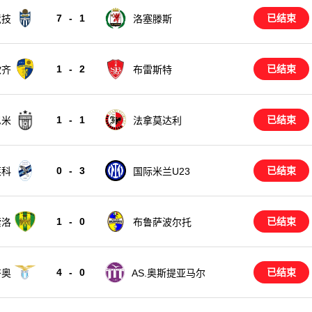
7
-
1
已结束
竞技
洛塞滕斯
1
-
2
已结束
欧齐
布雷斯特
1
-
1
已结束
尼米
法拿莫达利
0
-
3
已结束
莱科
国际米兰U23
1
-
0
已结束
索洛
布鲁萨波尔托
4
-
0
已结束
齐奥
AS.奥斯提亚马尔