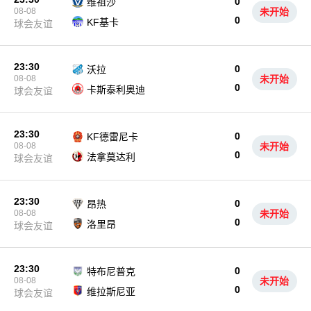
0
维祖沙
08-08
未开始
0
KF基卡
球会友谊
23:30
0
沃拉
08-08
未开始
0
卡斯泰利奥迪
球会友谊
23:30
0
KF德雷尼卡
08-08
未开始
0
法拿莫达利
球会友谊
23:30
0
昂热
08-08
未开始
0
洛里昂
球会友谊
23:30
0
特布尼普克
08-08
未开始
0
维拉斯尼亚
球会友谊