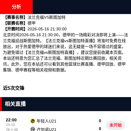
分析
【赛事名称】
法兰克福VS斯图加特
【联赛名称】
德甲
【开赛时间】
2026-05-16 21:30:00
北京时间2026-05-16 21:30:00，德甲的一场精彩对决即将上演——法
兰克福迎战斯图加特。【法兰克福vs斯图加特直播】将准时免费在线
放出，对于热爱德甲的球迷们来说，这无疑是一场不容错过的盛宴。
为避免错过【法兰克福vs斯图加特直播】，建议您提前收藏本页面。
本站还特意为您汇总了法兰克福、斯图加特近期比赛回放，相关资
讯，此外，您在本站还可以看到其他篮球比赛直播、德甲回放、德甲
集锦、德甲赛程等相关视频和数据。
近5次交锋
相关直播
22:00
0
年轻人U21
08-08
未开始
0
卢加诺U21
瑞士甲