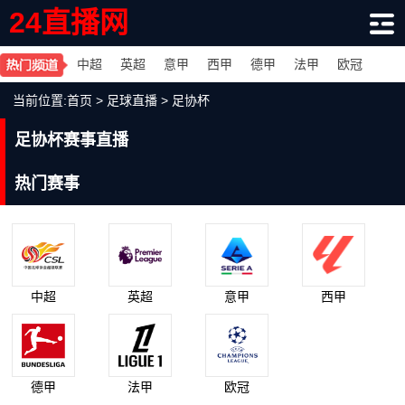
24直播网
中超
英超
意甲
西甲
德甲
法甲
欧冠
当前位置:
首页
>
足球直播
>
足协杯
足协杯赛事直播
热门赛事
中超
英超
意甲
西甲
德甲
法甲
欧冠