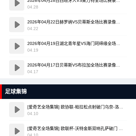
2026年04月28日西班牙人VS莱万特全场比赛录像回放
04.28
2026年04月22日赫罗纳VS贝蒂斯全场比赛录像回放
04.22
2026年04月19日湖北青年星VS海门珂缔缘全场比赛录像回放
04.19
2026年04月17日贝蒂斯VS布拉加全场比赛录像回放
04.17
足球集锦
[爱奇艺全场集锦] 欧协联-帕拉松点射破门乌奈-洛佩斯建功 巴列卡诺3-0雅典AEK
04.10
[爱奇艺全场集锦] 欧联杯-沃特金斯双响孔萨破门 维拉3-1客胜博洛尼亚
04.10